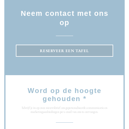
Neem contact met ons
op
RESERVEER EEN TAFEL
Word op de hoogte
gehouden
*
Schrijf je in op onze nieuwsbrief om gepersonaliseerde communicatie en
marketingaanbiedingen per e-mail van ons te ontvangen.