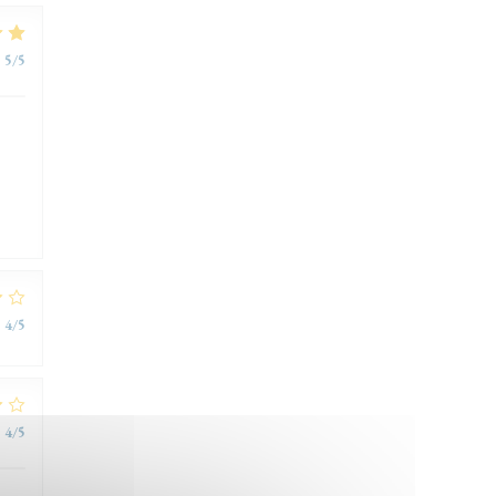
:
5
/5
:
4
/5
:
4
/5