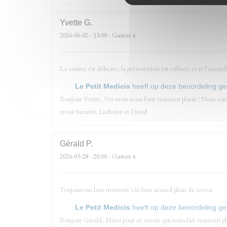
Yvette
G
2026-06-02
- 13:00 - Gasten 4
La cuisine est délicate, la présentation est raffinée et et l’accuei
Le Petit Medicis
heeft op deze beoordeling g
Bonjour Yvette, Vos mots nous font vraiment plaisir ! Nous somm
revoir bientôt. Ludivine et David
Gérald
P
2026-05-28
- 20:00 - Gasten 4
Toujours un bon moment Un bon accueil plein de saveur
Le Petit Medicis
heeft op deze beoordeling g
Bonjour Gérald, Merci pour ce retour qui nous fait vraiment plai