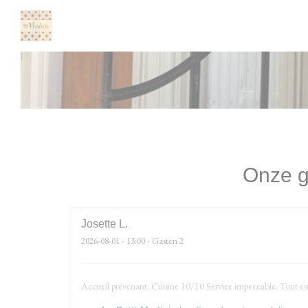
Cookies beheer paneel
Onze g
Josette
L
2026-08-01
- 13:00 - Gasten 2
Accueil prévenant. Cuisine 10/10 Service impeccable. Tout est 