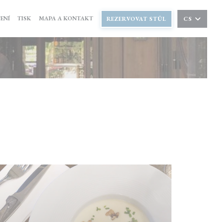
ENÍ
TISK
MAPA A KONTAKT
REZERVOVAT STŮL
CS