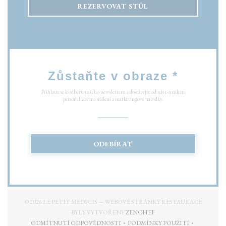
REZERVOVAT STŮL
Zůstaňte v obraze
*
Přihlaste se k odběru našeho newsletteru a dostávejte od nás e-mailem
personalizovaná sdělení a marketingové nabídky.
ODEBÍRAT
© 2026 LE PETIT MEDICIS — WEBOVÉ STRÁNKY RESTAURACE
((OTEVŘE SE V NOVÉM O
BYLY VYTVOŘENY
ZENCHEF
ODMÍTNUTÍ ODPOVĚDNOSTI
PODMÍNKY POUŽITÍ