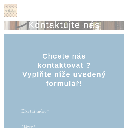
Panel pro správu cookies
Kontaktujte nás
Chcete nás
kontaktovat ?
Vyplňte níže uvedený
formulář!