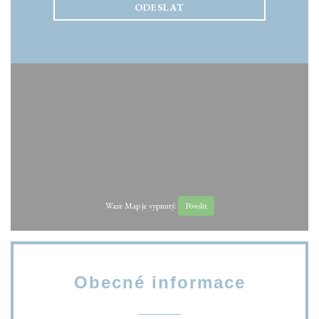
Waze Map je vypnutý.
Povolit
Obecné informace