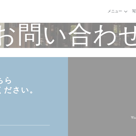
メニュー
写
お問い合わ
ちら
ください。
W