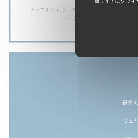
当サイトはクッキ
ご利用可能なお支払い方法
アップルペイ, タッチ決済 クレジットカード, ユ
ード, 現金, ビザ, アメックス, カ
最寄
ヴェ