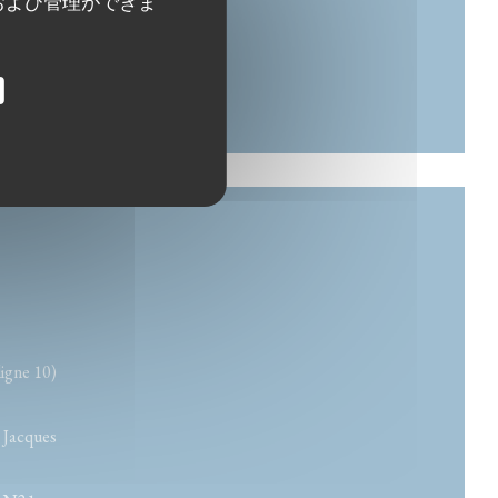
および管理ができま
ligne 10)
t Jacques