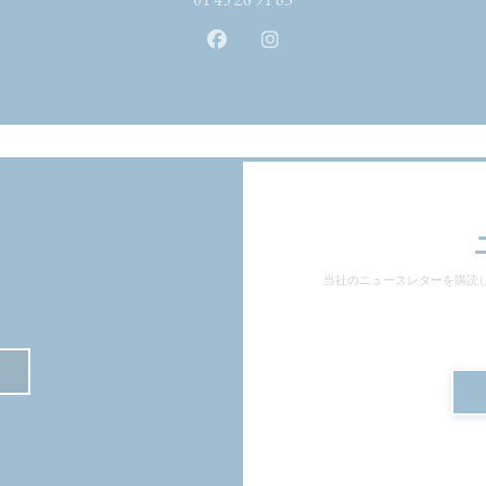
Facebook ((新しいウィンドウ
Instagram ((新しいウ
当社のニュースレターを購読