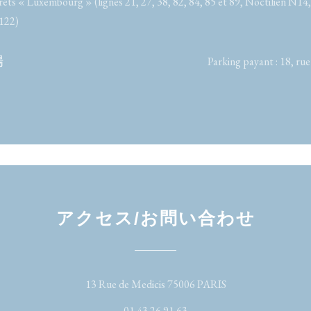
rêts « Luxembourg » (lignes 21, 27, 38, 82, 84, 85 et 89, Noctilien N14
122)
場
Parking payant : 18, rue
アクセス/お問い合わせ
((新しいウィンド
13 Rue de Medicis 75006 PARIS
01 43 26 91 63