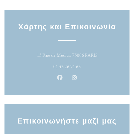
Χάρτης και Επικοινωνία
((ανοίγει σε νέο παρ
13 Rue de Medicis 75006 PARIS
01 43 26 91 63
Facebook ((ανοίγει σε νέο παράθυρο)
Instagram ((ανοίγει σε νέο π
Επικοινωνήστε μαζί μας