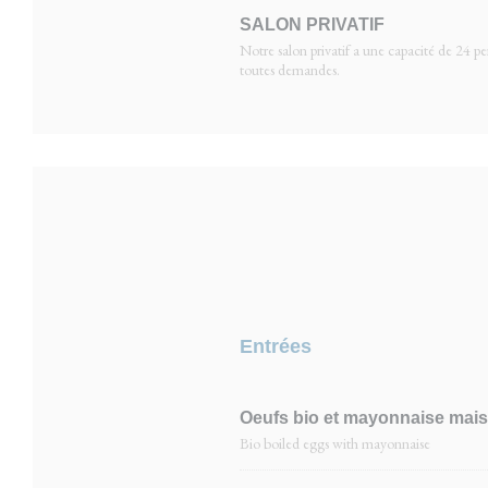
SALON PRIVATIF
Notre salon privatif a une capacité de 24 pe
toutes demandes.
Entrées
Oeufs bio et mayonnaise maiso
Bio boiled eggs with mayonnaise