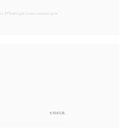
ies. N’hésitez pas à nous contacter pour
9,50 EUR