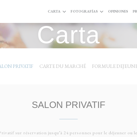
CARTA
FOTOGRAFÍAS
OPINIONES
P
Carta
ALON PRIVATIF
CARTE DU MARCHÉ
FORMULE DEJEUN
SALON PRIVATIF
Privatif sur réservation jusqu’à 24 personnes pour le déjeuner ou le