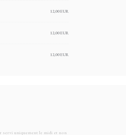
12,00 EUR
12,00 EUR
12,00 EUR
 servi uniquement le midi et non