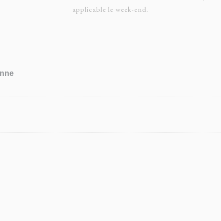
applicable le week-end.
enne