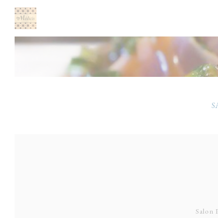
Personalización de sus opciones de cookies
S
Salon 